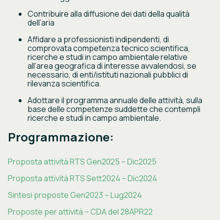
Contribuire alla diffusione dei dati della qualità
dell’aria
Affidare a professionisti indipendenti, di
comprovata competenza tecnico scientifica,
ricerche e studi in campo ambientale relative
all’area geografica di interesse avvalendosi, se
necessario, di enti/istituti nazionali pubblici di
rilevanza scientifica.
Adottare il programma annuale delle attività, sulla
base delle competenze suddette che contempli
ricerche e studi in campo ambientale.
Programmazione
:
Proposta attività RTS Gen2025 – Dic2025
Proposta attività RTS Sett2024 – Dic2024
Sintesi proposte Gen2023 – Lug2024
Proposte per attività – CDA del 28APR22