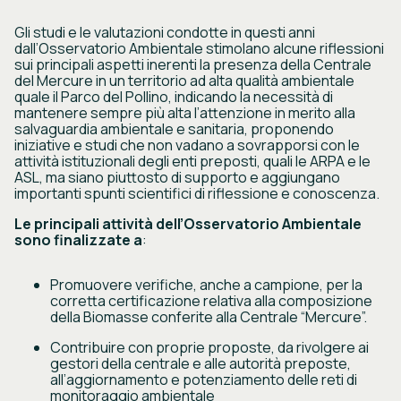
Gli studi e le valutazioni condotte in questi anni
dall’Osservatorio Ambientale stimolano alcune riflessioni
sui principali aspetti inerenti la presenza della Centrale
del Mercure in un territorio ad alta qualità ambientale
quale il Parco del Pollino, indicando la necessità di
mantenere sempre più alta l’attenzione in merito alla
salvaguardia ambientale e sanitaria, proponendo
iniziative e studi che non vadano a sovrapporsi con le
attività istituzionali degli enti preposti, quali le ARPA e le
ASL, ma siano piuttosto di supporto e aggiungano
importanti spunti scientifici di riflessione e conoscenza.
Le principali attività dell’Osservatorio Ambientale
sono finalizzate a
:
Promuovere verifiche, anche a campione, per la
corretta certificazione relativa alla composizione
della Biomasse conferite alla Centrale “Mercure”.
Contribuire con proprie proposte, da rivolgere ai
gestori della centrale e alle autorità preposte,
all’aggiornamento e potenziamento delle reti di
monitoraggio ambientale